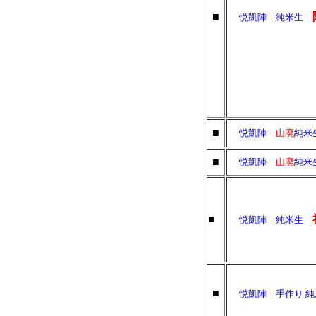
■
悦凱陣 純米生
■
悦凱陣
山廃
純
■
悦凱陣
山廃
純
■
悦凱陣 純米生
■
悦凱陣 手作り 純