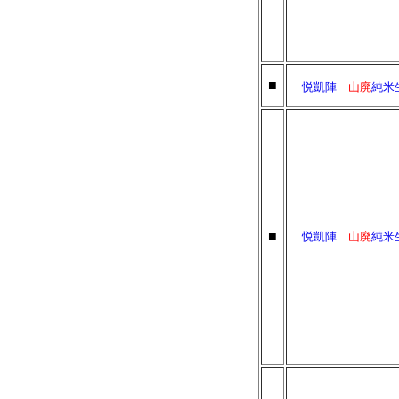
■
悦凱陣
山廃
純
■
悦凱陣
山廃
純