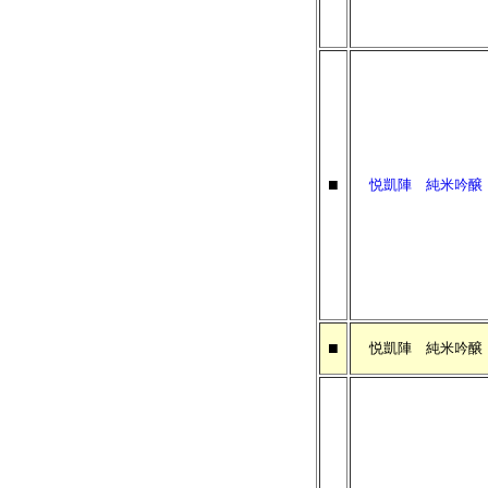
■
悦凱陣 純米吟
■
悦凱陣 純米吟