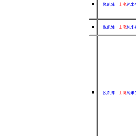
■
悦凱陣
山廃
純
■
悦凱陣
山廃
純
■
悦凱陣
山廃
純