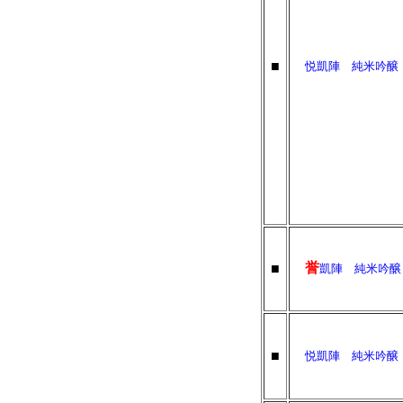
■
悦凱陣 純米吟醸
誉
■
凱陣 純米吟
■
悦凱陣 純米吟