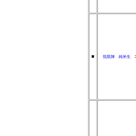
■
悦凱陣 純米生